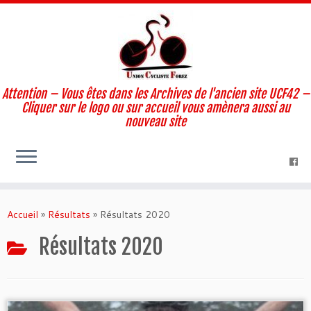
Attention – Vous êtes dans les Archives de l'ancien site UCF42 –
Cliquer sur le logo ou sur accueil vous amènera aussi au
nouveau site
Skip
to
Accueil
»
Résultats
»
Résultats 2020
content
Résultats 2020