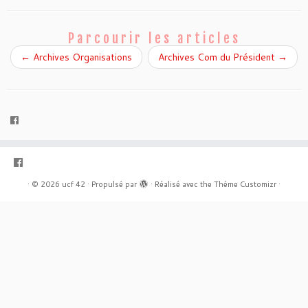
Parcourir les articles
←
Archives Organisations
Archives Com du Président
→
·
© 2026
ucf 42
·
Propulsé par
·
Réalisé avec the
Thème Customizr
·