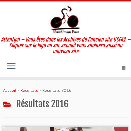
Attention – Vous êtes dans les Archives de l'ancien site UCF42 –
Cliquer sur le logo ou sur accueil vous amènera aussi au
nouveau site
Skip
to
Accueil
»
Résultats
»
Résultats 2016
content
Résultats 2016