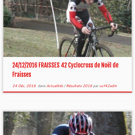
24/12/2016 FRAISSES 42 Cyclocross de Noël de
Fraisses
24 Déc, 2016
dans
Actualités
/
Résultats 2016
par
ucf42adm