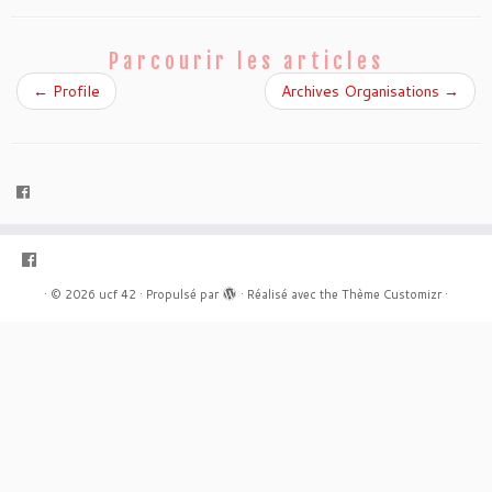
Parcourir les articles
←
Profile
Archives Organisations
→
·
© 2026
ucf 42
·
Propulsé par
·
Réalisé avec the
Thème Customizr
·