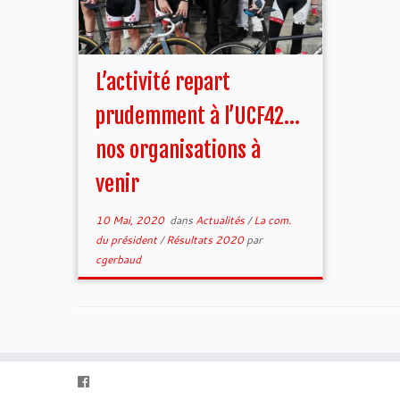
L’activité repart
prudemment à l’UCF42…
nos organisations à
venir
10 Mai, 2020
dans
Actualités
/
La com.
du président
/
Résultats 2020
par
cgerbaud