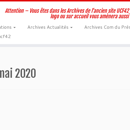
Attention – Vous êtes dans les Archives de l'ancien site UCF42 
logo ou sur accueil vous amènera aussi
ations
Archives Actualités
Archives Com du Pré
 ucf42
mai 2020