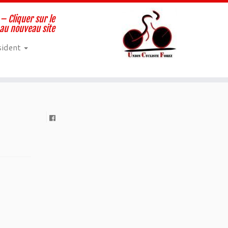
– Cliquer sur le
 au nouveau site
sident