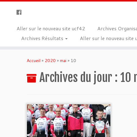
Aller sur le nouveau site ucf42
Archives Organis
Archives Résultats
Aller sur le nouveau site
Skip
to
Accueil
»
2020
»
mai
»
10
content
Archives du jour :
10 