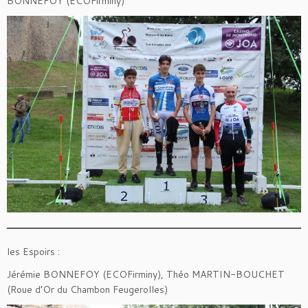
BONNEFOY (ECOFirminy)
les Espoirs :
Jérémie BONNEFOY (ECOFirminy), Théo MARTIN-BOUCHET
(Roue d’Or du Chambon Feugerolles)