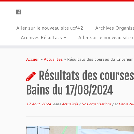
Aller sur le nouveau site ucf42
Archives Organis
Archives Résultats
Aller sur le nouveau site
Skip
to
Accueil
»
Actualités
»
Résultats des courses du Critériu
content
Résultats des course
Bains du 17/08/2024
17 Août, 2024
dans
Actualités
/
Nos organisations
par
Hervé Ni