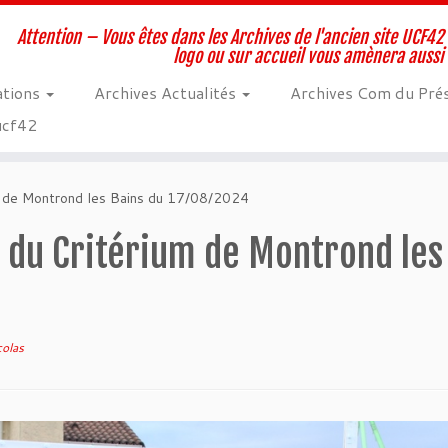
Attention – Vous êtes dans les Archives de l'ancien site UCF42 
logo ou sur accueil vous amènera aussi
ations
Archives Actualités
Archives Com du Pré
 ucf42
m de Montrond les Bains du 17/08/2024
s du Critérium de Montrond les
colas