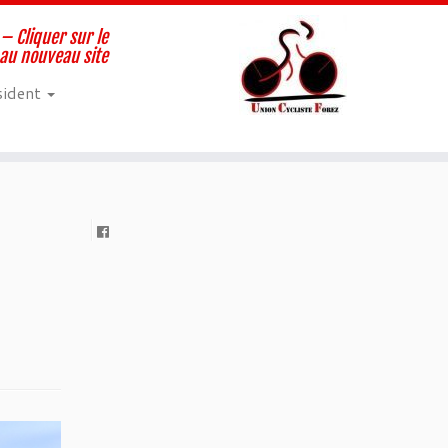
– Cliquer sur le
 au nouveau site
sident