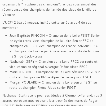
organisait le “Trophée des champions”, rendez vous annuel des
récompenses des champions de l’année des clubs de la ville de
Veauche.
L’UCF42 était à nouveau invitée cette année avec 4 de ses
membres :
Jean Baptiste PINCON – Champion de la Loire FSGT Senior
de cyclo cross, vice-champion de la Loire Senior FFC et
champion en FFC3, vice-champion de France individuel FSGT
et champion de France par équipe avec le comité de la Loire
FSGT de Cyclo-cross
Nathanaël GERY – Champion de la Loire FFC2 sur route et
vice-champion régional Auvergne Rhône Alpes FFC2
Marie JEROME – Championne de la Loire féminine FSGT sur
route et championne Rhône Alpes féminine junior FSGT
Morgan POULARD – Champion de la Loire senior FSGT sur
route et champion Rhône Alpes senior FSGT
Nathanaël était retenu pour ses études à Clermont-Ferrand, nos 3
autres représentants recevant leur trophée des mains de Roger
LOUAT, Président de l’Office des Sports de Veauche.