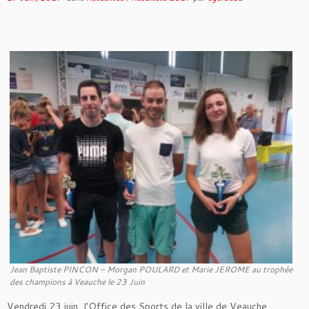
Jean Baptiste PINCON – Morgan POULARD et Marie JEROME au trophée
des champions à Veauche le 23 Juin
Vendredi 23 juin, l’Office des Sports de la ville de Veauche