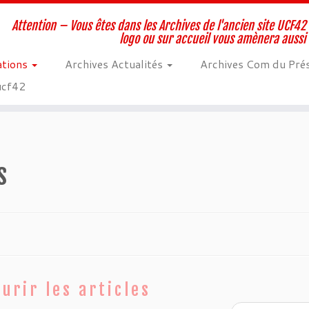
Attention – Vous êtes dans les Archives de l'ancien site UCF42 
logo ou sur accueil vous amènera aussi
ations
Archives Actualités
Archives Com du Pré
 ucf42
s
urir les articles