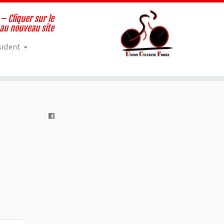
– Cliquer sur le
 au nouveau site
sident