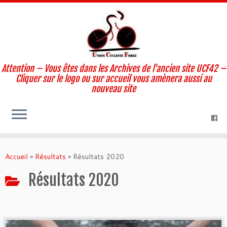
Attention – Vous êtes dans les Archives de l'ancien site UCF42 –
Cliquer sur le logo ou sur accueil vous amènera aussi au
nouveau site
Skip
to
Accueil
»
Résultats
»
Résultats 2020
content
Résultats 2020