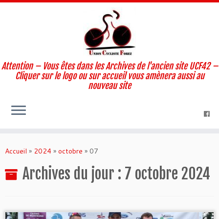
Attention – Vous êtes dans les Archives de l'ancien site UCF42 –
Cliquer sur le logo ou sur accueil vous amènera aussi au
nouveau site
Skip
to
Accueil
»
2024
»
octobre
»
07
content
Archives du jour :
7 octobre 2024