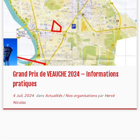
Grand Prix de VEAUCHE 2024 – Informations
pratiques
4 Juil, 2024
dans
Actualités
/
Nos organisations
par
Hervé
Nicolas