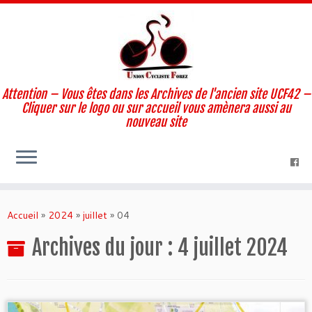
Attention – Vous êtes dans les Archives de l'ancien site UCF42 –
Cliquer sur le logo ou sur accueil vous amènera aussi au
nouveau site
Skip
to
Accueil
»
2024
»
juillet
»
04
content
Archives du jour :
4 juillet 2024