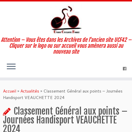
Attention – Vous êtes dans les Archives de l'ancien site UCF42 –
Cliquer sur le logo ou sur accueil vous amènera aussi au
nouveau site
Skip
to
Accueil
»
Actualités
»
Classement Général aux points – Journées
content
Handisport VEAUCHETTE 2024
Classement Général aux points –
Journées Handisport VEAUCHETTE
2024