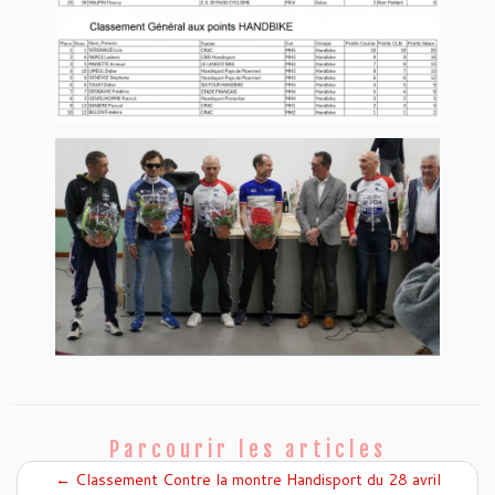
Parcourir les articles
←
Classement Contre la montre Handisport du 28 avril